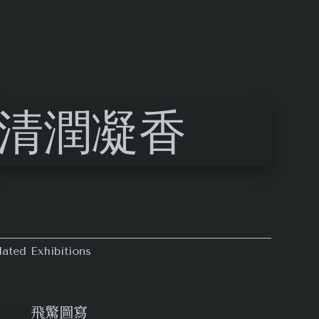
lated Exhibitions
飛驚圖寫