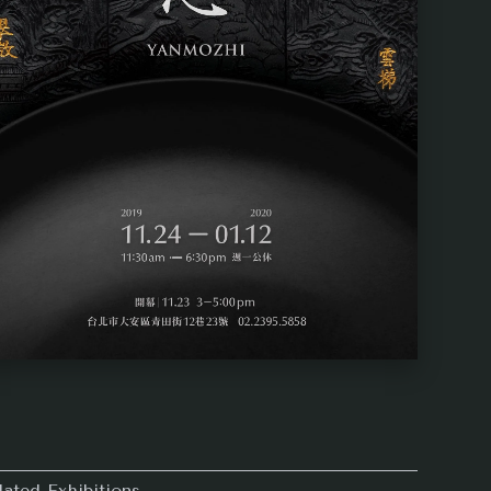
lated Exhibitions