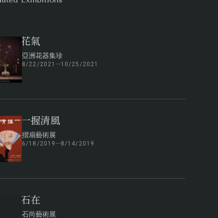
花氣
亞洲花器集珍
8/22/2021
10/25/2021
一握清風
摺扇藝術展
6/18/2019
8/14/2019
石在
石尚藝術展