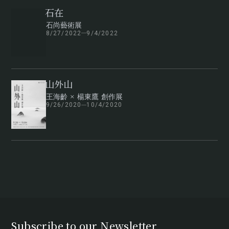
石在
石尚藝術展
8/27/2022
9/4/2022
山外山
王海齡 × 楊東鷹 創作展
9/26/2020
10/4/2020
Subscribe to our Newsletter