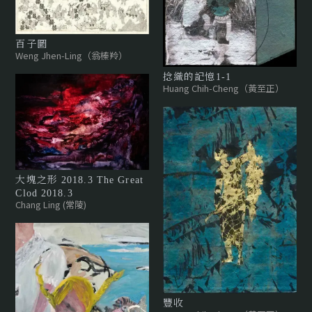
百子圖
Weng Jhen-Ling（翁榛羚）
捻織的記憶1-1
Huang Chih-Cheng（黃至正）
大塊之形 2018.3 The Great
Clod 2018.3
Chang Ling (常陵)
豐收