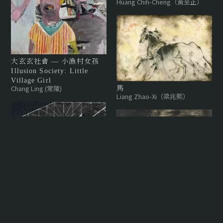
Huang Chih-Cheng（黃至正）
大玄玄社會 — 小漁村女孩
Illusion Society: Little
Village Girl
Chang Ling (常陵)
馬
Liang Zhao-Xi（梁兆熙）
捻織的記憶5
Huang Chih-Cheng（黃至正）